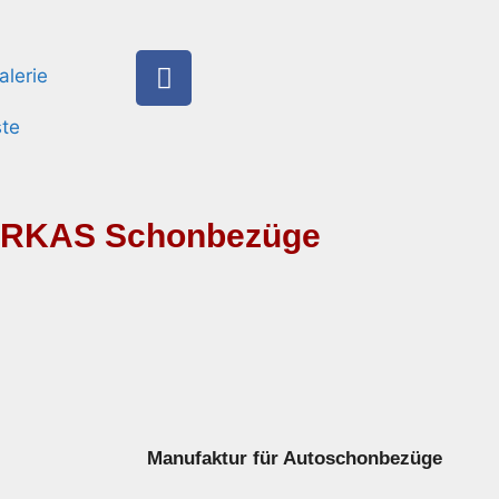
alerie
ste
RKAS Schonbezüge
Manufaktur für Autoschonbezüge