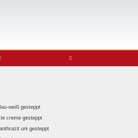
E
blau-weiß gesteppt
zie creme gesteppt
anthrazit uni gesteppt