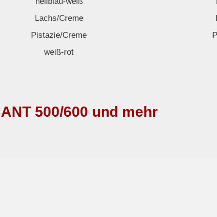
hellblau-weiß
Lachs/Creme
Pistazie/Creme
P
weiß-rot
ANT 500/600 und mehr