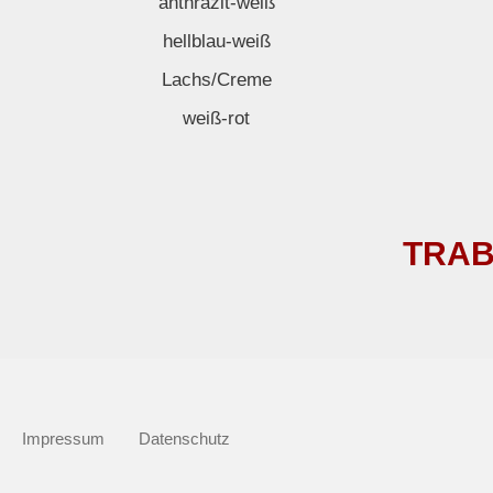
anthrazit-weiß
hellblau-weiß
Lachs/Creme
weiß-rot
TRAB
Impressum
Datenschutz