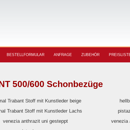
BESTELLFORMULAR
ANFRAGE
ZUBEHÖR
PREISLIST
T 500/600 Schonbezüge
inal Trabant Stoff mit Kunstleder beige
hell
nal Trabant Stoff mit Kunstleder Lachs
pista
venezia anthrazit uni gesteppt
venezia 