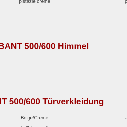
pistazie creme
BANT 500/600 Himmel
 500/600 Türverkleidung
Beige/Creme