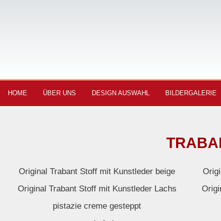
HOME
ÜBER UNS
DESIGN AUSWAHL
BILDERGALERIE
TRABAN
Original Trabant Stoff mit Kunstleder beige
Orig
Original Trabant Stoff mit Kunstleder Lachs
Origi
pistazie creme gesteppt