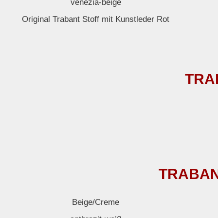
venezia-beige
Original Trabant Stoff mit Kunstleder Rot
TRA
TRABANT
Beige/Creme