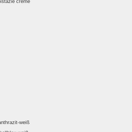
pistazie creme
anthrazit-weiß