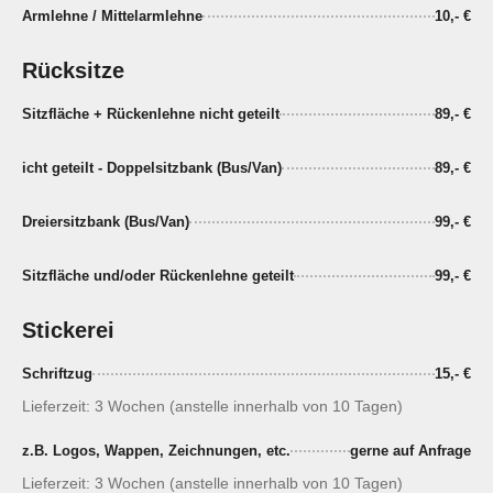
Armlehne / Mittelarmlehne
10,- €
Rücksitze
Sitzfläche + Rückenlehne nicht geteilt
89,- €
icht geteilt - Doppelsitzbank (Bus/Van)
89,- €
Dreiersitzbank (Bus/Van)
99,- €
Sitzfläche und/oder Rückenlehne geteilt
99,- €
Stickerei
Schriftzug
15,- €
Lieferzeit: 3 Wochen (anstelle innerhalb von 10 Tagen)
z.B. Logos, Wappen, Zeichnungen, etc.
gerne auf Anfrage
Lieferzeit: 3 Wochen (anstelle innerhalb von 10 Tagen)