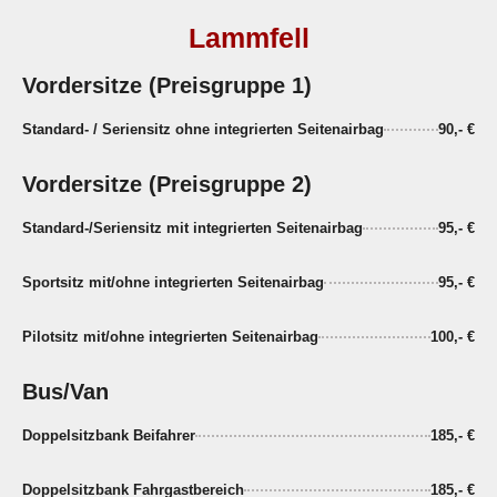
Lammfell
Vordersitze (Preisgruppe 1)
Standard- / Seriensitz ohne integrierten Seitenairbag
90,- €
Vordersitze (Preisgruppe 2)
Standard-/Seriensitz mit integrierten Seitenairbag
95,- €
Sportsitz mit/ohne integrierten Seitenairbag
95,- €
Pilotsitz mit/ohne integrierten Seitenairbag
100,- €
Bus/Van
Doppelsitzbank Beifahrer
185,- €
Doppelsitzbank Fahrgastbereich
185,- €