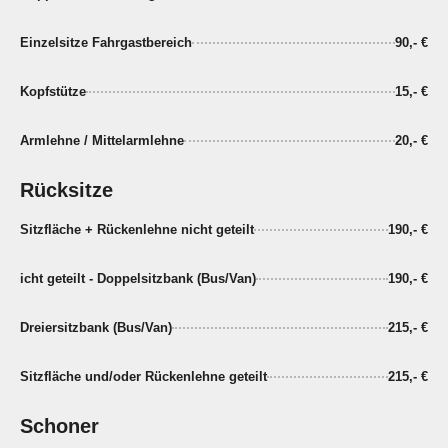
Einzelsitze Fahrgastbereich
90,- €
Kopfstütze
15,- €
Armlehne / Mittelarmlehne
20,- €
Rücksitze
Sitzfläche + Rückenlehne nicht geteilt
190,- €
icht geteilt - Doppelsitzbank (Bus/Van)
190,- €
Dreiersitzbank (Bus/Van)
215,- €
Sitzfläche und/oder Rückenlehne geteilt
215,- €
Schoner