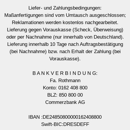
Liefer- und Zahlungsbedingungen:
Maßanfertigungen sind vom Umtausch ausgeschlossen;
Reklamationen werden kostenlos nachgearbeitet.
Lieferung gegen Vorauskasse (Scheck, Überweisung)
oder per Nachnahme (nur innerhalb von Deutschland).
Lieferung innerhalb 10 Tage nach Auftragsbestätigung
(bei Nachnahme) bzw. nach Erhalt der Zahlung (bei
Vorauskasse).
B A N K V E R B I N D U N G:
Fa. Rothmann
Konto: 0162 408 800
BLZ: 850 800 00
Commerzbank AG
IBAN :DE24850800000162408800
Swift-BIC:DRESDEFF